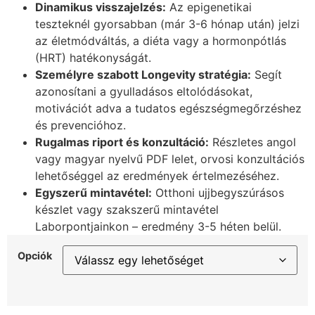
Dinamikus visszajelzés:
Az epigenetikai
teszteknél gyorsabban (már 3-6 hónap után) jelzi
az életmódváltás, a diéta vagy a hormonpótlás
(HRT) hatékonyságát.
Személyre szabott Longevity stratégia:
Segít
azonosítani a gyulladásos eltolódásokat,
motivációt adva a tudatos egészségmegőrzéshez
és prevencióhoz.
Rugalmas riport és konzultáció:
Részletes angol
vagy magyar nyelvű PDF lelet, orvosi konzultációs
lehetőséggel az eredmények értelmezéséhez.
Egyszerű mintavétel:
Otthoni ujjbegyszúrásos
készlet vagy szakszerű mintavétel
Laborpontjainkon – eredmény 3-5 héten belül.
Opciók