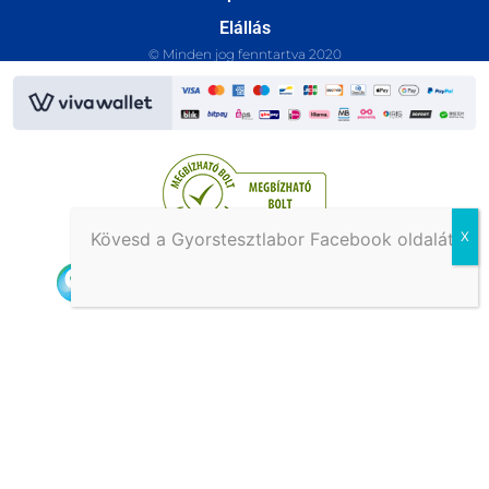
Elállás
© Minden jog fenntartva 2020
Kövesd a Gyorstesztlabor Facebook oldalát!