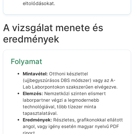
eltolódásokat.
A vizsgálat menete és
eredmények
Folyamat
Mintavétel:
Otthoni készlettel
(ujjbegyszúrásos DBS módszer) vagy az A-
Lab Laborpontokon szakszerűen elvégezve.
Elemzés:
Nemzetközi szinten elismert
laborpartner végzi a legmodernebb
technológiával, több tízezer minta
tapasztalatával.
Eredmények:
Részletes, grafikonokkal ellátott
angol, vagy igény esetén magyar nyelvű PDF
riport.