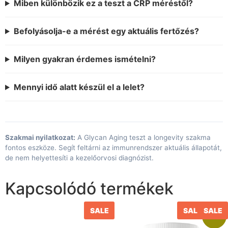
Miben különbözik ez a teszt a CRP méréstől?
Befolyásolja-e a mérést egy aktuális fertőzés?
Milyen gyakran érdemes ismételni?
Mennyi idő alatt készül el a lelet?
Szakmai nyilatkozat:
A Glycan Aging teszt a longevity szakma
fontos eszköze. Segít feltárni az immunrendszer aktuális állapotát,
de nem helyettesíti a kezelőorvosi diagnózist.
Kapcsolódó termékek
SALE
SALE
SALE
Akció!