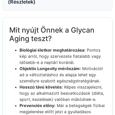
(Részletek)
Mit nyújt Önnek a Glycan
Aging teszt?
Biológiai életkor meghatározása:
Pontos
kép arról, hogy szervezete fiatalabb vagy
idősebb-e a naptári koránál.
Objektív Longevity mérőszám:
Motivációt
ad a változtatáshoz és alapja lehet egy
személyre szabott egészségstratégiának.
Hosszú távú követés:
Képes visszajelezni,
hogy az alkalmazott beavatkozások (diéta,
sport, kezelések) valóban működnek-e.
Prevenciós előny:
Már a betegségek fizikai
megjelenése előtt jelzi a gyulladásos