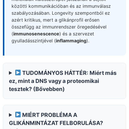
közötti kommunikációban és az immunválasz
szabályozásában. Longevity szempontból ez
azért kritikus, mert a glikánprofil erősen
összefügg az immunrendszer öregedésével
(
immunosenescence
) és a szervezet
gyulladásszintjével (
inflammaging
).
TUDOMÁNYOS HÁTTÉR: Miért más
ez, mint a DNS vagy a proteomikai
tesztek? (Bővebben)
MIÉRT PROBLÉMA A
GLIKÁNMINTÁZAT FELBORULÁSA?