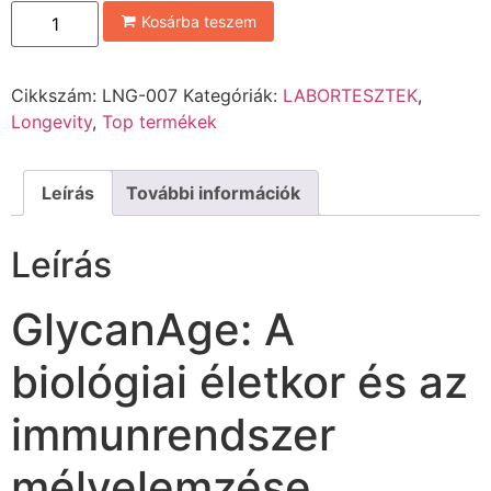
Kosárba teszem
Cikkszám:
LNG-007
Kategóriák:
LABORTESZTEK
,
Longevity
,
Top termékek
Leírás
További információk
Leírás
GlycanAge: A
biológiai életkor és az
immunrendszer
mélyelemzése