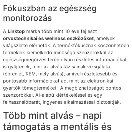
Fókuszban az egészség
monitorozás
A
Linktop
márka több mint 10 éve fejleszt
orvostechnikai és wellness eszközöket
, amelyek
világszerte elérhetők. A termékfókusznak köszönhetően
termékeik kiemelkedő minőségű szenzorokkal az
egészségmegőrzés terén olyan részletes információkat
is gyűjtenek, mint az alvás fázisainak vizsgálata
(ébrenlét, REM, mély alvás), amivel részletesebb és
pontosabb információkat ad, mint az elektronikai
gyártók tömegtermékei . A megbízhatóságot pontos
szenzorokkal, AI-alapú kiértékeléssel és egy
felhasználóbarát, ingyenes alkalmazással biztosítják.
Több mint alvás – napi
támogatás a mentális és