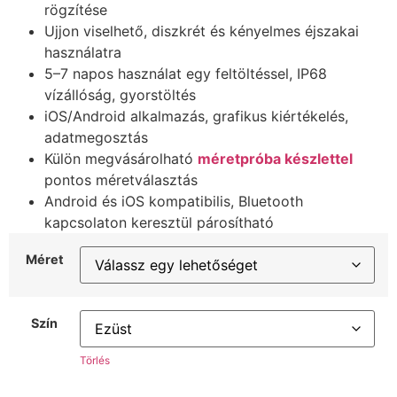
rögzítése
Ujjon viselhető, diszkrét és kényelmes éjszakai
használatra
5–7 napos használat egy feltöltéssel, IP68
vízállóság, gyorstöltés
iOS/Android alkalmazás, grafikus kiértékelés,
adatmegosztás
Külön megvásárolható
méretpróba készlettel
pontos méretválasztás
Android és iOS kompatibilis, Bluetooth
kapcsolaton keresztül párosítható
Méret
Szín
Törlés