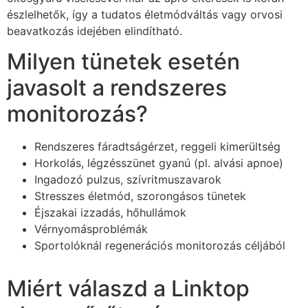
észlelhetők, így a tudatos életmódváltás vagy orvosi
beavatkozás idejében elindítható.
Milyen tünetek esetén
javasolt a rendszeres
monitorozás?
Rendszeres fáradtságérzet, reggeli kimerültség
Horkolás, légzésszünet gyanú (pl. alvási apnoe)
Ingadozó pulzus, szívritmuszavarok
Stresszes életmód, szorongásos tünetek
Éjszakai izzadás, hőhullámok
Vérnyomásproblémák
Sportolóknál regenerációs monitorozás céljából
Miért válaszd a Linktop