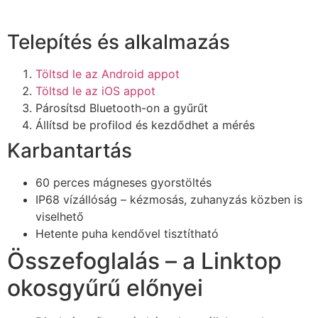
Telepítés és alkalmazás
Töltsd le az Android appot
Töltsd le az iOS appot
Párosítsd Bluetooth-on a gyűrűt
Állítsd be profilod és kezdődhet a mérés
Karbantartás
60 perces mágneses gyorstöltés
IP68 vízállóság – kézmosás, zuhanyzás közben is
viselhető
Hetente puha kendővel tisztítható
Összefoglalás – a Linktop
okosgyűrű előnyei