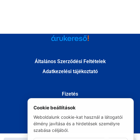
Általános Szerződési Feltételek
Adatkezelési tájékoztató
Fizetés
Szállítás
Cookie beállítások
Kapcsolat
Weboldalunk cookie-kat használ a látogatói
Elállás
élmény javítása és a hirdetések személyre
szabása céljából.
© Minden jog fenntartva 2020