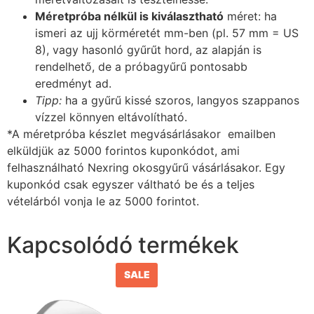
Méretpróba nélkül is kiválasztható
méret: ha
ismeri az ujj körméretét mm-ben (pl. 57 mm = US
8), vagy hasonló gyűrűt hord, az alapján is
rendelhető, de a próbagyűrű pontosabb
eredményt ad.
Tipp:
ha a gyűrű kissé szoros, langyos szappanos
vízzel könnyen eltávolítható.
*A méretpróba készlet megvásárlásakor emailben
elküldjük az 5000 forintos kuponkódot, ami
felhasználható Nexring okosgyűrű vásárlásakor. Egy
kuponkód csak egyszer váltható be és a teljes
vételárból vonja le az 5000 forintot.
Kapcsolódó termékek
SALE