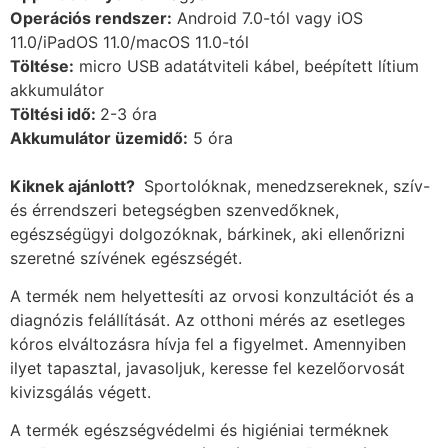
Operációs rendszer:
Android 7.0-tól vagy iOS
11.0/iPadOS 11.0/macOS 11.0-tól
Töltése:
micro USB adatátviteli kábel, beépített lítium
akkumulátor
Töltési idő:
2-3 óra
Akkumulátor üzemidő:
5 óra
Kiknek ajánlott?
Sportolóknak, menedzsereknek, szív-
és érrendszeri betegségben szenvedőknek,
egészségügyi dolgozóknak, bárkinek, aki ellenőrizni
szeretné szívének egészségét.
A termék nem helyettesíti az orvosi konzultációt és a
diagnózis felállítását. Az otthoni mérés az esetleges
kóros elváltozásra hívja fel a figyelmet. Amennyiben
ilyet tapasztal, javasoljuk, keresse fel kezelőorvosát
kivizsgálás végett.
A termék egészségvédelmi és higiéniai terméknek