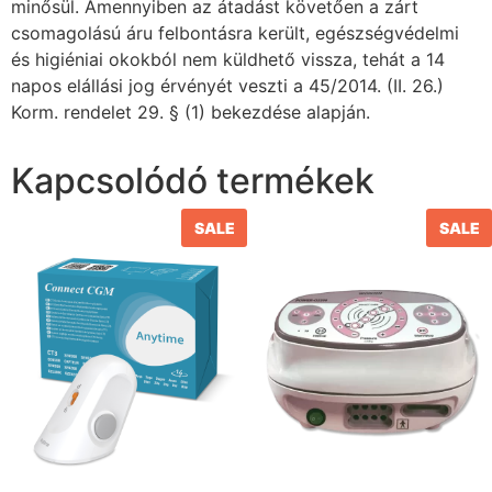
minősül. Amennyiben az átadást követően a zárt
csomagolású áru felbontásra került, egészségvédelmi
és higiéniai okokból nem küldhető vissza, tehát a 14
napos elállási jog érvényét veszti a 45/2014. (II. 26.)
Korm. rendelet 29. § (1) bekezdése alapján.
Kapcsolódó termékek
SALE
SALE