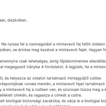
an, diszkréten.
Ne nyissa fel a csomagolást a mintavevő fej felőli oldalon 
zében, ne érintse meg kezével a mintavevő fejet. Vegyen f
amennyire csak lehetséges, amíg fájdalommentes ellenállás
l megegyező irányba 4-fordulatot. A legjobb, ha a mintave
l, és helyezze az oldatot tartalmazó mintagyűjtő csőbe.
öréspontjának vonala mentén, a mintavevő fejet tartalmazó 
gy a mintavevő fej a csőben van, és szorosan húzza meg a 
ellékelt címkén, és ragassza a címkét a csőre.
lt biológiai biztonsági zacskóba, és zárja le a biológiai bi