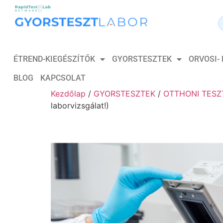
ÉTREND-KIEGÉSZÍTŐK
GYORSTESZTEK
ORVOSI-
BLOG
KAPCSOLAT
Kezdőlap
/
GYORSTESZTEK
/
OTTHONI TESZ
laborvizsgálat!)