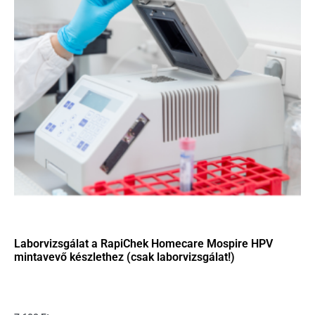
Laborvizsgálat a RapiChek Homecare Mospire HPV
mintavevő készlethez (csak laborvizsgálat!)