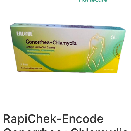
RapiChek-Encode