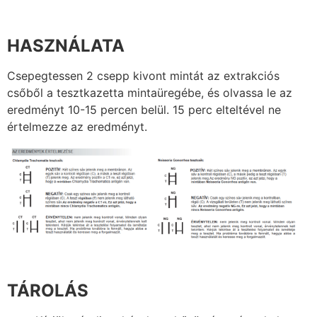
HASZNÁLATA
Csepegtessen 2 csepp kivont mintát az extrakciós
csőből a tesztkazetta mintaüregébe, és olvassa le az
eredményt 10-15 percen belül. 15 perc elteltével ne
értelmezze az eredményt.
TÁROLÁS