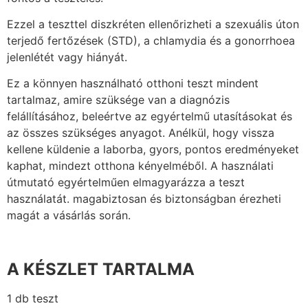
Ezzel a teszttel diszkréten ellenőrizheti a szexuális úton
terjedő fertőzések (STD), a chlamydia és a gonorrhoea
jelenlétét vagy hiányát.
Ez a könnyen használható otthoni teszt mindent
tartalmaz, amire szüksége van a diagnózis
felállításához, beleértve az egyértelmű utasításokat és
az összes szükséges anyagot. Anélkül, hogy vissza
kellene küldenie a laborba, gyors, pontos eredményeket
kaphat, mindezt otthona kényelméből. A használati
útmutató egyértelműen elmagyarázza a teszt
használatát. magabiztosan és biztonságban érezheti
magát a vásárlás során.
A KÉSZLET TARTALMA
1 db teszt