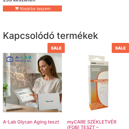
Kosárba teszem
Kapcsolódó termékek
SALE
SALE
A-Lab Glycan Aging teszt
myCARE SZÉKLETVÉR
(FOB) TESZT –