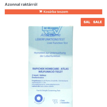
Azonnal raktárról
Kosárba teszem
SALE
SALE