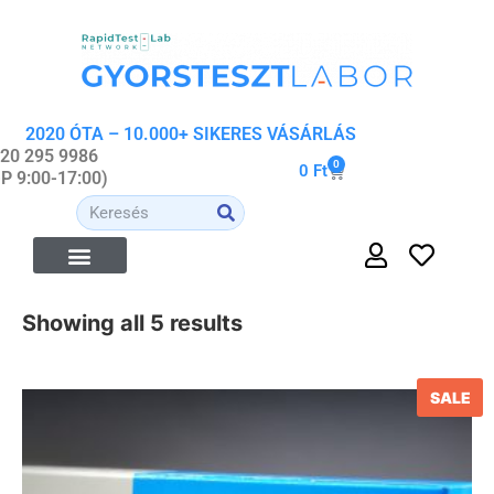
2020 ÓTA – 10.000+ SIKERES VÁSÁRLÁS
 20 295 9986
0
0
Ft
-P 9:00-17:00)
Showing all 5 results
SALE